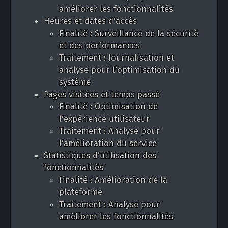
améliorer les fonctionnalités
Heures et dates d’accès
Finalité : Surveillance de la sécurité
et des performances
Traitement : Journalisation et
analyse pour l’optimisation du
système
Pages visitées et temps passé
Finalité : Optimisation de
l’expérience utilisateur
Traitement : Analyse pour
l’amélioration du service
Statistiques d’utilisation des
fonctionnalités
Finalité : Amélioration de la
plateforme
Traitement : Analyse pour
améliorer les fonctionnalités