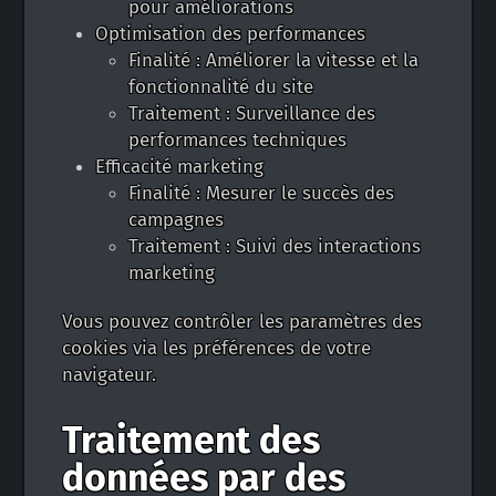
pour améliorations
Optimisation des performances
Finalité : Améliorer la vitesse et la
fonctionnalité du site
Traitement : Surveillance des
performances techniques
Efficacité marketing
Finalité : Mesurer le succès des
campagnes
Traitement : Suivi des interactions
marketing
Vous pouvez contrôler les paramètres des
cookies via les préférences de votre
navigateur.
Traitement des
données par des