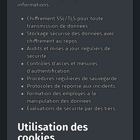
informations :
Chiffrement SSL/TLS pour toute
transmission de données
Stockage sécurisé des données avec
chiffrement au repos
Audits et mises à jour réguliers de
sécurité
Contrôles d’accès et mesures
d’authentification
Procédures régulières de sauvegarde
Protocoles de réponse aux incidents
Formation des employés à la
manipulation des données
Évaluations de sécurité par des tiers
Utilisation des
cookies