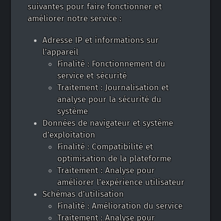
suivantes pour faire fonctionner et
améliorer notre service :
Adresse IP et informations sur
l’appareil
Finalité : Fonctionnement du
service et sécurité
Traitement : Journalisation et
analyse pour la sécurité du
système
Données de navigateur et système
d’exploitation
Finalité : Compatibilité et
optimisation de la plateforme
Traitement : Analyse pour
améliorer l’expérience utilisateur
Schémas d’utilisation
Finalité : Amélioration du service
Traitement : Analyse pour