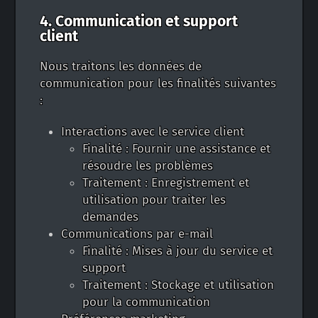
4. Communication et support
client
Nous traitons les données de
communication pour les finalités suivantes
:
Interactions avec le service client
Finalité : Fournir une assistance et
résoudre les problèmes
Traitement : Enregistrement et
utilisation pour traiter les
demandes
Communications par e-mail
Finalité : Mises à jour du service et
support
Traitement : Stockage et utilisation
pour la communication