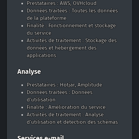
Prestataires : AWS, OVHcloud
Données traitées : Toutes les données
de la plateforme
Finalité : Fonctionnement et stockage
du service
Activités de traitement : Stockage des
données et hébergement des
applications
Analyse
Prestataires : Hotjar, Amplitude
Données traitées : Données
d’utilisation
Finalité : Amélioration du service
Activités de traitement : Analyse
d’utilisation et détection des schémas
Services e-mail