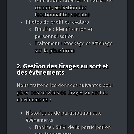
Utilisation : Création et liaison de
compte, activation des
fonctionnalités sociales
Photos de profil ou avatars
Finalité : Identification et
personnalisation
Traitement : Stockage et affichage
sur la plateforme
2. Gestion des tirages au sort et
des événements
Nous traitons les données suivantes pour
gérer nos services de tirages au sort et
d’événements :
Historiques de participation aux
événements
Finalité : Suivi de la participation