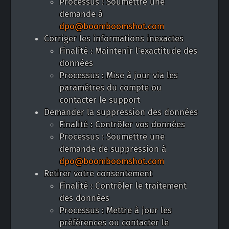
Processus : Soumettre une
demande à
dpo@boomboomshot.com
Corriger les informations inexactes
Finalité : Maintenir l’exactitude des
données
Processus : Mise à jour via les
paramètres du compte ou
contacter le support
Demander la suppression des données
Finalité : Contrôler vos données
Processus : Soumettre une
demande de suppression à
dpo@boomboomshot.com
Retirer votre consentement
Finalité : Contrôler le traitement
des données
Processus : Mettre à jour les
préférences ou contacter le