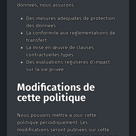
données, nous assurons :
Des mesures adéquates de protection
des données
La conformité aux réglementations de
transfert
La mise en œuvre de clauses
contractuelles types
Des évaluations régulières d’impact
sur la vie privée
Modifications de
cette politique
Nous pouvons mettre à jour cette
politique périodiquement. Les
modifications seront publiées sur cette