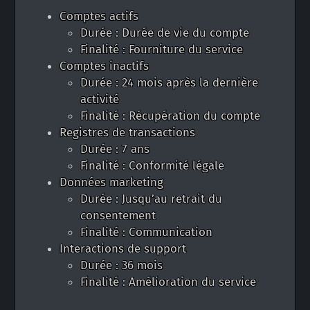
Comptes actifs
Durée : Durée de vie du compte
Finalité : Fourniture du service
Comptes inactifs
Durée : 24 mois après la dernière
activité
Finalité : Récupération du compte
Registres de transactions
Durée : 7 ans
Finalité : Conformité légale
Données marketing
Durée : Jusqu’au retrait du
consentement
Finalité : Communication
Interactions de support
Durée : 36 mois
Finalité : Amélioration du service