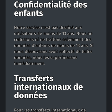
Confidentialité des
enfants
Notre service n’est pas destiné aux
utilisateurs de moins de 13 ans. Nous ne
collectons ni ne traitons sciemment des
données d’enfants de moins de 13 ans. Si
nous découvrons avoir collecté de telles
données, nous les supprimerons
immédiatement.
Transferts
internationaux de
données
Pour les transferts internationaux de