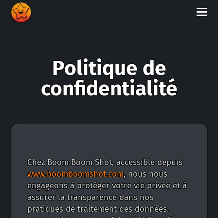
Politique de
confidentialité
Chez Boom Boom Shot, accessible depuis
www.boomboomshot.com
, nous nous
engageons à protéger votre vie privée et à
assurer la transparence dans nos
pratiques de traitement des données.