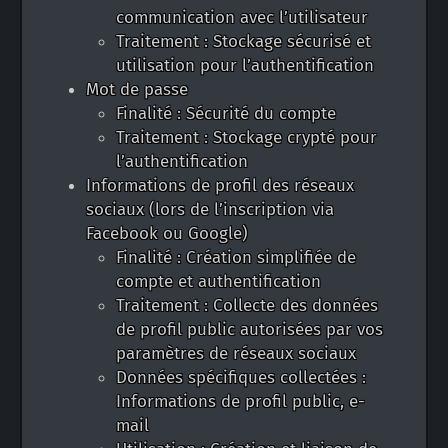
communication avec l’utilisateur
Traitement : Stockage sécurisé et
utilisation pour l’authentification
Mot de passe
Finalité : Sécurité du compte
Traitement : Stockage crypté pour
l’authentification
Informations de profil des réseaux
sociaux (lors de l’inscription via
Facebook ou Google)
Finalité : Création simplifiée de
compte et authentification
Traitement : Collecte des données
de profil public autorisées par vos
paramètres de réseaux sociaux
Données spécifiques collectées :
Informations de profil public, e-
mail