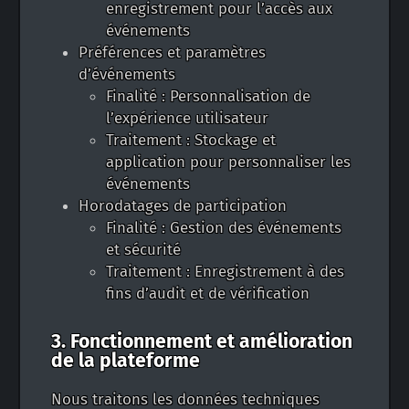
enregistrement pour l’accès aux
événements
Préférences et paramètres
d’événements
Finalité : Personnalisation de
l’expérience utilisateur
Traitement : Stockage et
application pour personnaliser les
événements
Horodatages de participation
Finalité : Gestion des événements
et sécurité
Traitement : Enregistrement à des
fins d’audit et de vérification
3. Fonctionnement et amélioration
de la plateforme
Nous traitons les données techniques