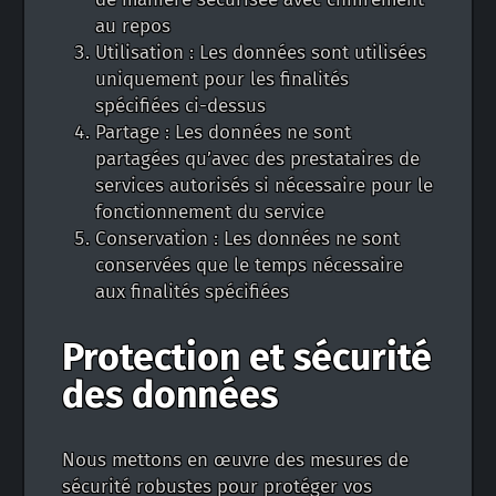
au repos
Utilisation : Les données sont utilisées
uniquement pour les finalités
spécifiées ci-dessus
Partage : Les données ne sont
partagées qu’avec des prestataires de
services autorisés si nécessaire pour le
fonctionnement du service
Conservation : Les données ne sont
conservées que le temps nécessaire
aux finalités spécifiées
Protection et sécurité
des données
Nous mettons en œuvre des mesures de
sécurité robustes pour protéger vos