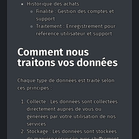
Historique des achats
Finalité : Gestion des comptes et
support
Traitement : Enregistrement pour
référence utilisateur et support
Comment nous
traitons vos données
Chaque type de données est traité selon
ces principes :
Collecte : Les données sont collectées
directement auprès de vous ou
générées par votre utilisation de nos
services
Stockage : Les données sont stockées
de manière sécurisée avec chiffrement