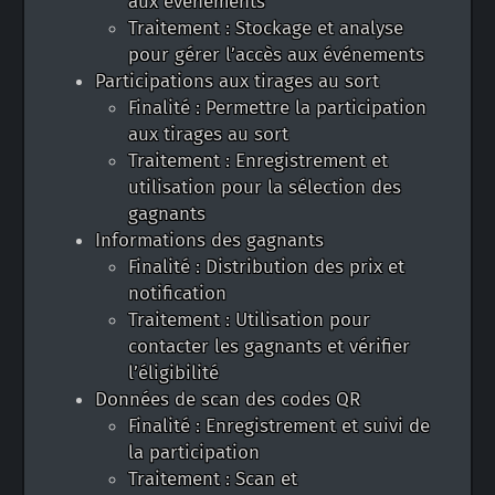
aux événements
Traitement : Stockage et analyse
pour gérer l’accès aux événements
Participations aux tirages au sort
Finalité : Permettre la participation
aux tirages au sort
Traitement : Enregistrement et
utilisation pour la sélection des
gagnants
Informations des gagnants
Finalité : Distribution des prix et
notification
Traitement : Utilisation pour
contacter les gagnants et vérifier
l’éligibilité
Données de scan des codes QR
Finalité : Enregistrement et suivi de
la participation
Traitement : Scan et