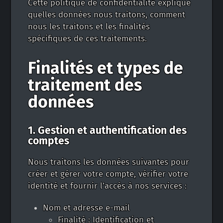
Cette politique de confidentialité explique
quelles données nous traitons, comment
nous les traitons et les finalités
spécifiques de ces traitements.
Finalités et types de
traitement des
données
1. Gestion et authentification des
comptes
Nous traitons les données suivantes pour
créer et gérer votre compte, vérifier votre
identité et fournir l’accès à nos services :
Nom et adresse e-mail
Finalité : Identification et