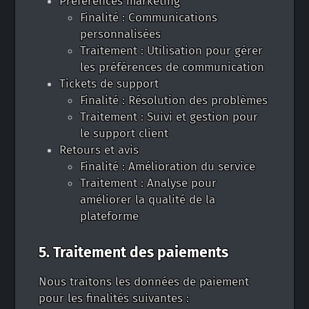
Préférences marketing
Finalité : Communications
personnalisées
Traitement : Utilisation pour gérer
les préférences de communication
Tickets de support
Finalité : Résolution des problèmes
Traitement : Suivi et gestion pour
le support client
Retours et avis
Finalité : Amélioration du service
Traitement : Analyse pour
améliorer la qualité de la
plateforme
5. Traitement des paiements
Nous traitons les données de paiement
pour les finalités suivantes :