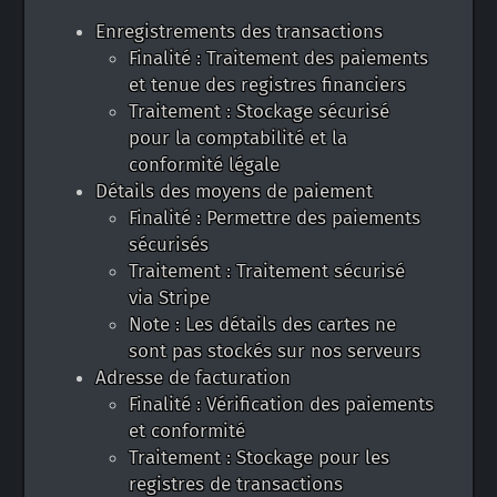
Enregistrements des transactions
Finalité : Traitement des paiements
et tenue des registres financiers
Traitement : Stockage sécurisé
pour la comptabilité et la
conformité légale
Détails des moyens de paiement
Finalité : Permettre des paiements
sécurisés
Traitement : Traitement sécurisé
via Stripe
Note : Les détails des cartes ne
sont pas stockés sur nos serveurs
Adresse de facturation
Finalité : Vérification des paiements
et conformité
Traitement : Stockage pour les
registres de transactions