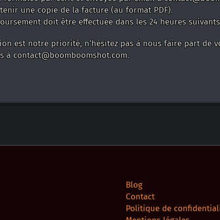
enir une copie de la facture (au format PDF).
rsement doit être effectuée dans les 24 heures suivants 
ion est notre priorité, n’hésitez pas à nous faire part de
ons à contact@boomboomshot.com.
Blog
Contact
Politique de confidential