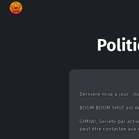
Poli
Dernière mise à jour : m
BOOM BOOM SHOT est dé
GIMIWI, Société par acti
peut être contactée aux