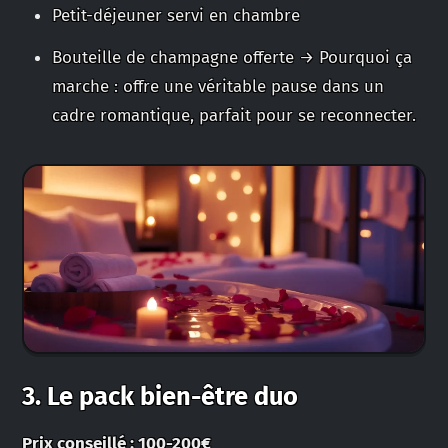
Petit-déjeuner servi en chambre
Bouteille de champagne offerte → Pourquoi ça
marche : offre une véritable pause dans un
cadre romantique, parfait pour se reconnecter.
3. Le pack bien-être duo
Prix conseillé : 100-200€