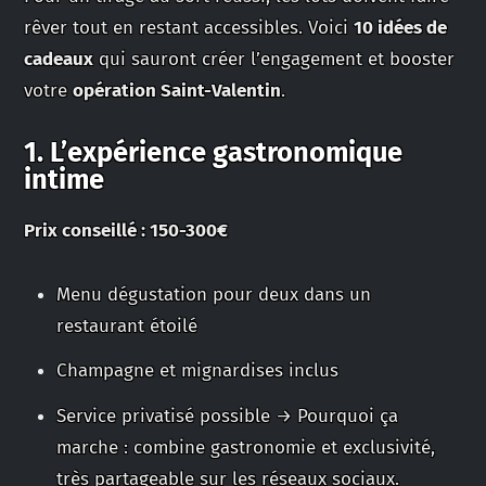
rêver tout en restant accessibles. Voici
10 idées de
cadeaux
qui sauront créer l’engagement et booster
votre
opération Saint-Valentin
.
1. L’expérience gastronomique
intime
Prix conseillé : 150-300€
Menu dégustation pour deux dans un
restaurant étoilé
Champagne et mignardises inclus
Service privatisé possible → Pourquoi ça
marche : combine gastronomie et exclusivité,
très partageable sur les réseaux sociaux.