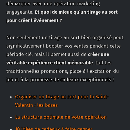
démarquer avec une opération marketing
engageante.
Et quoi de mieux qu’un tirage au sort
pour créer l’événement ?
Non seulement un tirage au sort bien organisé peut
significativement booster vos ventes pendant cette
période clé, mais il permet aussi de
créer une
véritable expérience client mémorable
. Exit les
traditionnelles promotions, place à l’excitation du
jeu et à la promesse de cadeaux exceptionnels !
Organiser un tirage au sort pour la Saint-
Valentin : les bases
La structure optimale de votre opération
10 idées de cadeaux à faire gagner