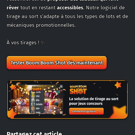
rêver
tout en restant
accessibles
. Notre logiciel de
tirage au sort s’adapte à tous les types de lots et de
mécaniques promotionnelles.
À vos tirages ! ✨
Tester Boom Boom Shot dès maintenant
Partagez cet article